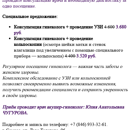
Пройдите консультацию врача и необходимую диагностику за
одно посещение.
Специальное предложение:
Консультация гинеколога + проведение УЗИ
4.600
3
.680
руб
.
Консультация гинеколога + проведение
кольпоскопии
(осмотра шейки матки и стенок
влагалища под увеличением с помощью специального
прибора — кольпоскопа)
4.400
3.520 руб.
Регулярное посещение гинеколога — важная часть заботы о
женском здоровье.
Комплексное обследование с УЗИ или кольпоскопией
позволяет своевременно выявить возможные изменения,
получить рекомендации специалиста и сохранить уверенность
в своём здоровье.
Приём проводит врач акушер-гинеколог: Юлия Анатольевна
ЧУГУРОВА.
Подробнее и запись по телефону: +7 (846) 933-32-61.