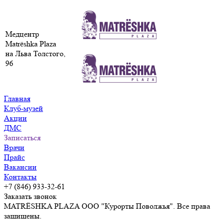
Медцентр
Matrёshka Plaza
на Льва Толстого,
96
Главная
Клуб-музей
Акции
ДМС
Записаться
Врачи
Прайс
Вакансии
Контакты
+7 (846) 933-32-61
Заказать звонок
MATRЁSHKA PLAZA ООО "Курорты Поволжья". Все права
защищены.