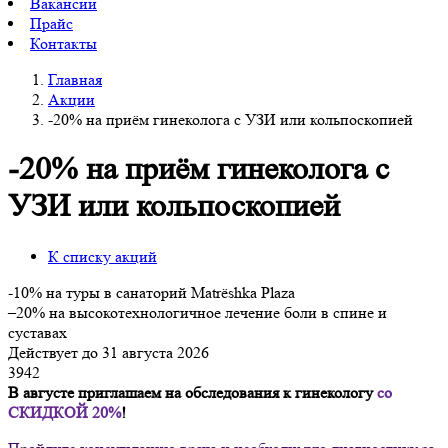
Вакансии
Прайс
Контакты
Главная
Акции
-20% на приём гинеколога с УЗИ или кольпоскопией
-20% на приём гинеколога с
УЗИ или кольпоскопией
К списку акций
-10% на туры в санаторий Matrёshka Plaza
–20% на высокотехнологичное лечение боли в спине и
суставах
Действует до 31 августа 2026
3942
В августе приглашаем на обследования к гинекологу
со
СКИДКОЙ 20%
!