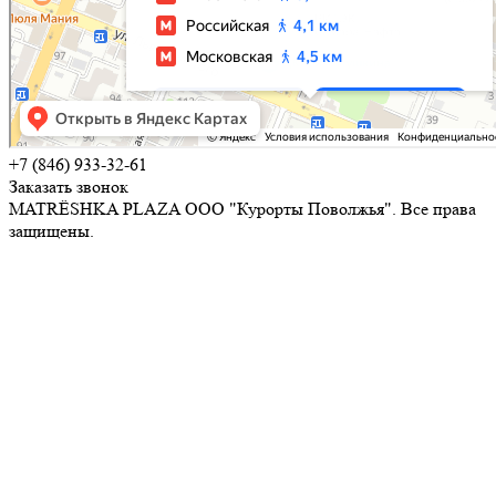
+7 (846) 933-32-61
Заказать звонок
MATRЁSHKA PLAZA ООО "Курорты Поволжья". Все права
защищены.
Политика обработки персональных данных
Положение об обработке персональных данных
Согласие на обработку персональных данных
Политика в отношении обработки персональных данных с
применением технологии «Cookie»
Правила внутреннего распорядка для потребителей
медицинских услуг ООО "Курорты Поволжья"