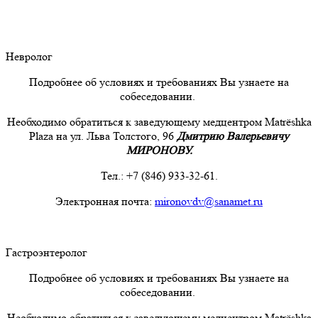
Невролог
Подробнее об условиях и требованиях Вы узнаете на
собеседовании.
Необходимо обратиться к заведующему медцентром Matrёshka
Plaza на ул. Льва Толстого, 96
Дмитрию Валерьевичу
МИРОНОВУ.
Тел.: +7 (846) 933-32-61.
Электронная почта:
mironovdv@sanamet.ru
Гастроэнтеролог
Подробнее об условиях и требованиях Вы узнаете на
собеседовании.
Необходимо обратиться к заведующему медцентром Matrёshka