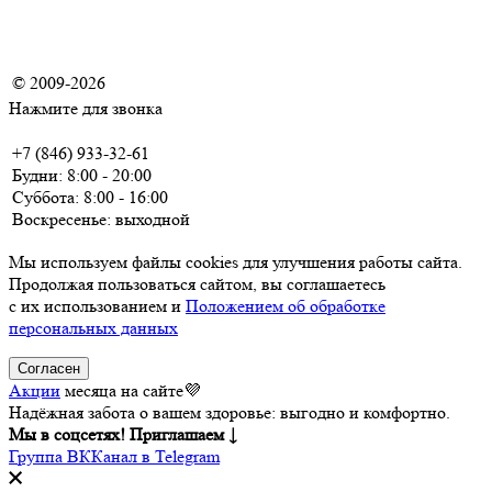
Положение о порядке и условиях предоставления платных
медицинских услуг в ООО "Курорты Поволжья"
© 2009-2026
Нажмите для звонка
+7 (846) 933-32-61
Будни: 8:00 - 20:00
Суббота: 8:00 - 16:00
Воскресенье: выходной
Мы используем файлы cookies для улучшения работы сайта.
Продолжая пользоваться сайтом, вы соглашаетесь
с их использованием и
Положением об обработке
персональных данных
Согласен
Акции
месяца на сайте💜
Надёжная забота о вашем здоровье: выгодно и комфортно.
Мы в соцсетях! Приглашаем ↓
Группа ВК
Канал в Telegram