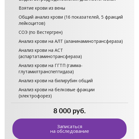
Взятие крови из вены
Общий анализ крови (16 показателей, 5 фракций
лейкоцитов)
СОЭ (по Вестергрен)
Анализ крови на АЛТ (аланинаминотрансфераза)
Анализ крови на АСТ
(аспартатаминотрансфераза)
Анализ крови на ГГТП (гамма-
глутамилтранспептидаза)
Анализ крови на билирубин общий
Анализ крови на белковые фракции
(электрофорез)
8 000 руб.
Записаться
на обследование