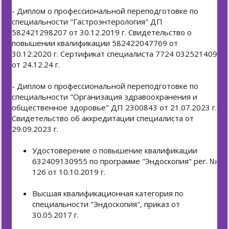
- Диплом о профессиональной переподготовке по
специальности "Гастроэнтерология" ДП
582421298207 от 30.12.2019 г. Свидетельство о
повышении квалификации 582422047769 от
30.12.2020 г. Сертификат специалиста 7724 032521409
от 24.12.24 г.
- Диплом о профессиональной переподготовке по
специальности "Организация здравоохранения и
общественное здоровье" ДП 2300843 от 21.07.2023 г.
Свидетельство об аккредитации специалиста от
29.09.2023 г.
Удостоверение о повышение квалификации
632409130955 по программе "Эндоскопия" рег. №
126 от 10.10.2019 г.
Высшая квалификационная категория по
специальности "Эндоскопия", приказ от
30.05.2017 г.