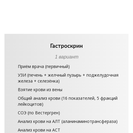
Гастроскрин
1 вариант
Приём врача (первичный)
УЗИ (печень + желчный пузырь + поджелудочная
железа + селезёнка)
Взятие крови из вены
Общий анализ крови (16 показателей, 5 фракций
лейкоцитов)
СОЭ (по Вестергрен)
Анализ крови на АЛТ (аланинаминотрансфераза)
Анализ крови на АСТ