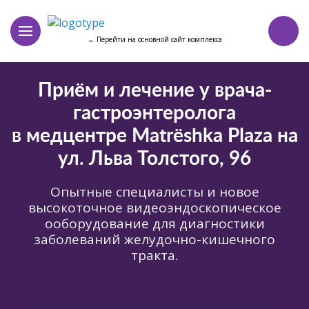
← Перейти на основной сайт комплекса
Приём и лечение у врача-
гастроэнтеролога
в медцентре Matrёshka Plaza на
ул. Льва Толстого, 96
Опытные специалисты и новое
высокоточное видеоэндоскопическое
ооборудование для диагностики
заболеваний желудочно-кишечного
тракта.