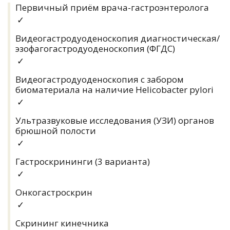
Первичный приём врача-гастроэнтеролога
✓
Видеогастродуоденоскопия диагностическая/
эзофагогастродуоденоскопия (ФГДС)
✓
Видеогастродуоденоскопия с забором
биоматериала на наличие Helicobacter pylori
✓
Ультразвуковые исследования (УЗИ) органов
брюшной полости
✓
Гастроскрининги (3 варианта)
✓
Онкогастроскрин
✓
Скрининг кинечника