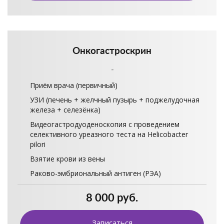
Онкогастроскрин
-
Приём врача (первичный)
УЗИ (печень + желчный пузырь + поджелудочная
железа + селезёнка)
Видеогастродуоденоскопия с проведением
селективного уреазного теста на Helicobacter
pilori
Взятие крови из вены
Раково-эмбриональный антиген (РЭА)
8 000 руб.
Записаться