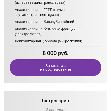
(аспартатаминотрансфераза)
Анализ крови на ГГТП (гамма-
глутамилтранспептидаза)
Анализ крови на билирубин общий
Анализ крови на белковые фракции
(электрофорез)
Лейкоцитарная формула (микроскопия)
8 000 руб.
Записаться
на обследование
Гастроскрин
2 вариант